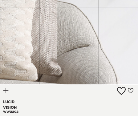
LUCID
VISION
WW2202