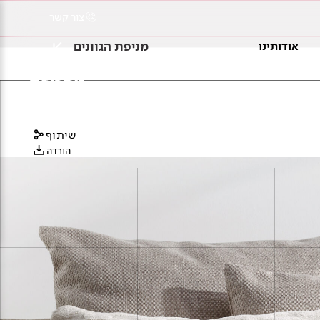
צור קשר
מניפת הגוונים
אודותינו
שיתוף
הורדה