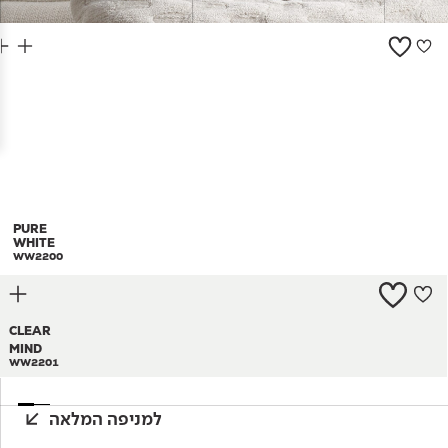
צור קשר
PURE
PURE
WHITE
WHITE
WW2200
WW2200
CLEAR
MIND
WW2201
למניפה המלאה