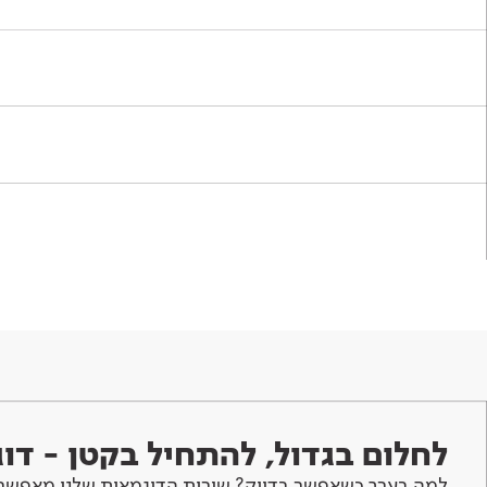
לחלום בגדול, להתחיל בקטן - ד
למה בערך כשאפשר בדיוק? שירות הדוגמאות שלנו מאפשר 