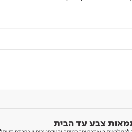
וגמאות צבע עד הבית
לכם לראות בעצמכם איך הגוונים והטקסטורות שבחרתם משתלב