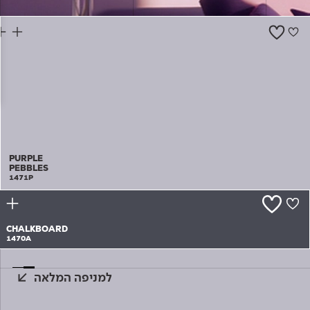
צור קשר
PURPLE
PEBBLES
1471P
CHALKBOARD
1470A
למניפה המלאה