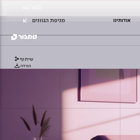
צור קשר
מניפת הגוונים
אודותינו
שיתוף
הורדה