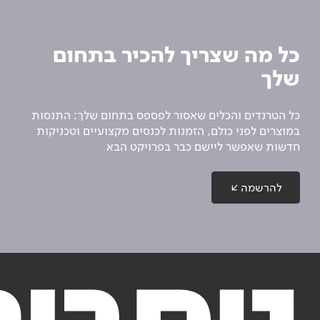
כל מה שצריך להכיר בתחום
שלך
כל הטרנדים והכלים שאסור לפספס בתחום שלך: התנסות
במוצרים לפני כולם, הזמנות לכנסים מקצועיים וטכניקות
חדשות שאפשר ליישם כבר בפרויקט הבא
להרשמה