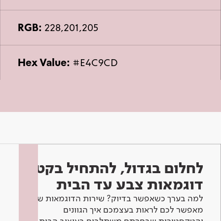
RGB:
228,201,205
Hex Value:
#E4C9CD
לחלום בגדול, להתחיל בקטן -
דוגמאות צבע עד הבית
למה בערך כשאפשר בדיוק? שירות הדוגמאות שלנו
מאפשר לכם לראות בעצמכם איך הגוונים
והטקסטורות שבחרתם משתלבים בעיצוב הבית.