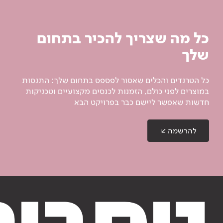
כל מה שצריך להכיר בתחום
שלך
כל הטרנדים והכלים שאסור לפספס בתחום שלך: התנסות
במוצרים לפני כולם, הזמנות לכנסים מקצועיים וטכניקות
חדשות שאפשר ליישם כבר בפרויקט הבא
להרשמה