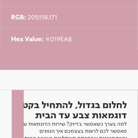
RGB:
209,158,171
Hex Value:
#D19EAB
לחלום בגדול, להתחיל בקטן -
דוגמאות צבע עד הבית
למה בערך כשאפשר בדיוק? שירות הדוגמאות שלנו
מאפשר לכם לראות בעצמכם איך הגוונים
והטקסטורות שבחרתם משתלבים בעיצוב הבית.