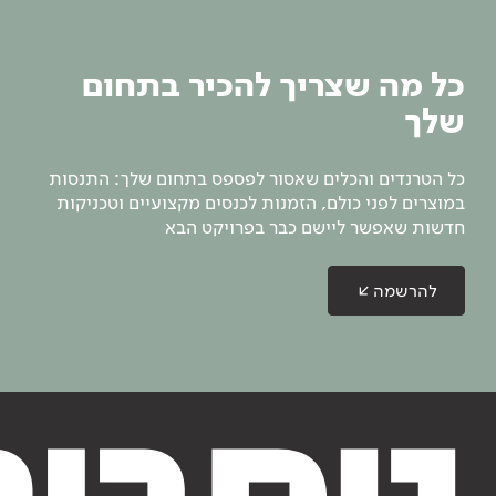
כל מה שצריך להכיר בתחום
שלך
כל הטרנדים והכלים שאסור לפספס בתחום שלך: התנסות
במוצרים לפני כולם, הזמנות לכנסים מקצועיים וטכניקות
חדשות שאפשר ליישם כבר בפרויקט הבא
להרשמה