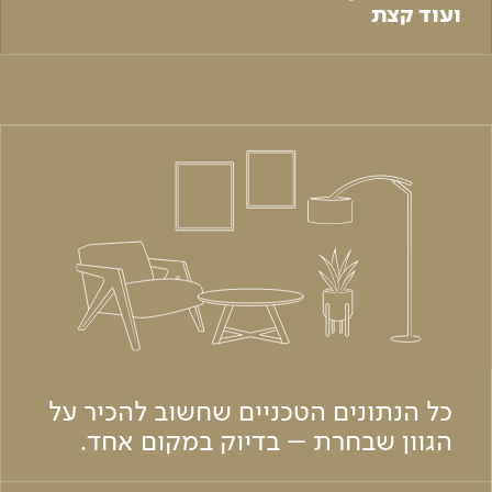
ועוד קצת
כל הנתונים הטכניים שחשוב להכיר על
הגוון שבחרת – בדיוק במקום אחד.