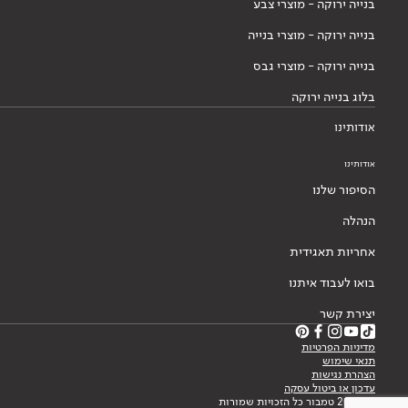
בנייה ירוקה - מוצרי צבע
בנייה ירוקה - מוצרי בנייה
בנייה ירוקה - מוצרי גבס
בלוג בנייה ירוקה
אודותינו
אודותינו
הסיפור שלנו
הנהלה
אחריות תאגידית
בואו לעבוד איתנו
יצירת קשר
מדיניות הפרטיות
תנאי שימוש
הצהרת נגישות
עדכון או ביטול עסקה
© 2026 טמבור כל הזכויות שמורות