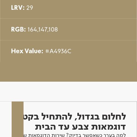
LRV:
29
RGB:
164,147,108
Hex Value:
#A4936C
לחלום בגדול, להתחיל בקטן -
דוגמאות צבע עד הבית
למה בערך כשאפשר בדיוק? שירות הדוגמאות שלנו