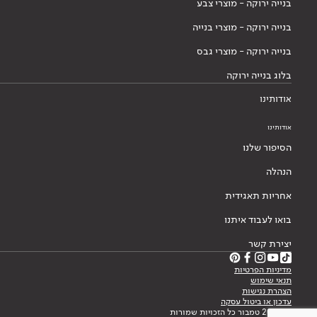
בנייה ירוקה - מוצרי צבע
בנייה ירוקה - מוצרי בנייה
בנייה ירוקה - מוצרי גבס
בלוג בנייה ירוקה
אודותינו
אודותינו
הסיפור שלנו
הנהלה
אחריות תאגידית
בואו לעבוד איתנו
יצירת קשר
מדיניות הפרטיות
תנאי שימוש
הצהרת נגישות
עדכון או ביטול עסקה
© 2026 טמבור כל הזכויות שמורות