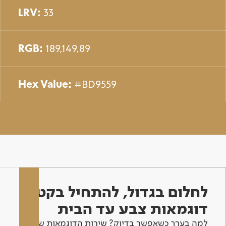
LRV:
33
RGB:
189,149,89
Hex Value:
#BD9559
לחלום בגדול, להתחיל בקטן -
דוגמאות צבע עד הבית
למה בערך כשאפשר בדיוק? שירות הדוגמאות שלנו