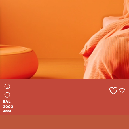
RAL
2001
2001
RAL
2002
2002