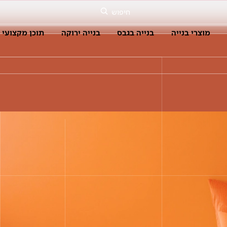
חיפוש
מוצרי בנייה
בנייה בגבס
בנייה ירוקה
תוכן מקצועי