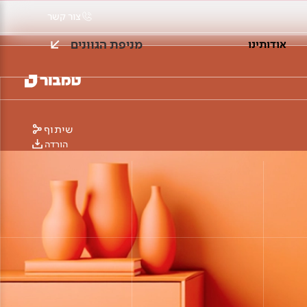
צור קשר
מניפת הגוונים
אודותינו
שיתוף
הורדה