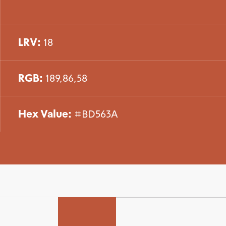
LRV:
18
RGB:
189,86,58
Hex Value:
#BD563A