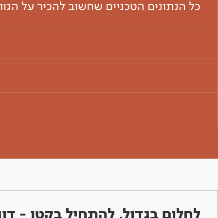
כל הנתונים הטכניים שחשוב להכיר על הגו
לחלום בגדול, להתחיל בקטן - ד