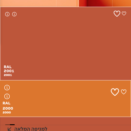
צור קשר
RAL
2001
2001
RAL
2000
2000
למניפה המלאה