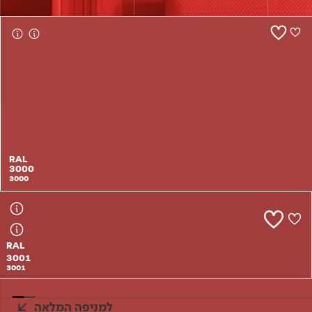
צור קשר
RAL
RAL
3000
3000
3000
3000
RAL
3001
3001
למניפה המלאה