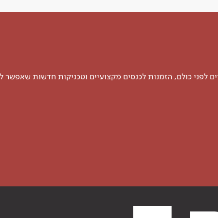
 לפני כולם, הזמנות לכנסים מקצועיים וטכניקות חדשות שאפשר ל