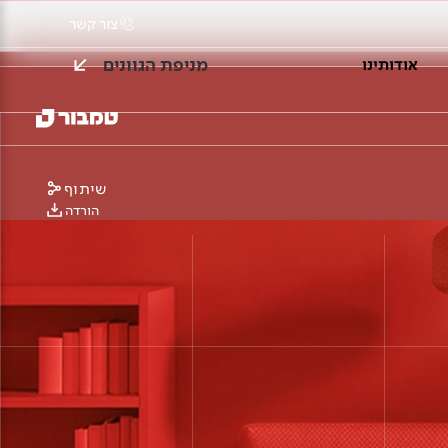
צור קשר
מניפת הגוונים
אודותינו
שיתוף
הורדה