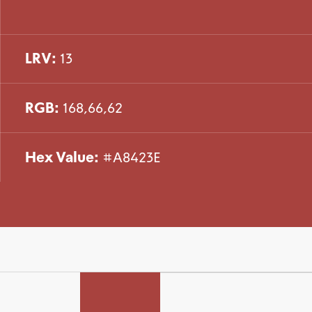
LRV:
13
RGB:
168,66,62
Hex Value:
#A8423E