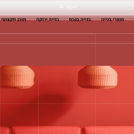
חיפוש
מוצרי בנייה
בנייה בגבס
בנייה ירוקה
תוכן מקצועי