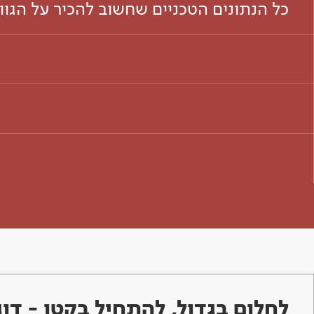
כל הנתונים הטכניים שחשוב להכיר על הגו
לחלום בגדול, להתחיל בקטן - ד