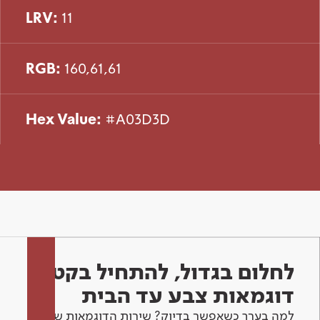
LRV:
11
RGB:
160,61,61
Hex Value:
#A03D3D
לחלום בגדול, להתחיל בקטן -
דוגמאות צבע עד הבית
למה בערך כשאפשר בדיוק? שירות הדוגמאות שלנו