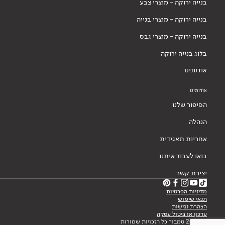
בנייה ירוקה - מוצרי צבע
בנייה ירוקה - מוצרי בנייה
בנייה ירוקה - מוצרי גבס
בלוג בנייה ירוקה
אודותינו
אודותינו
הסיפור שלנו
הנהלה
אחריות תאגידית
בואו לעבוד איתנו
יצירת קשר
מדיניות הפרטיות
תנאי שימוש
הצהרת נגישות
עדכון או ביטול עסקה
© 2026 טמבור כל הזכויות שמורות