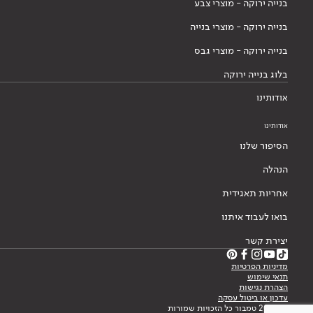
בנייה ירוקה - מוצרי צבע
בנייה ירוקה - מוצרי בנייה
בנייה ירוקה - מוצרי גבס
בלוג בנייה ירוקה
אודותינו
אודותינו
הסיפור שלנו
הנהלה
אחריות תאגידית
בואו לעבוד איתנו
יצירת קשר
מדיניות הפרטיות
תנאי שימוש
הצהרת נגישות
עדכון או ביטול עסקה
© 2026 טמבור כל הזכויות שמורות