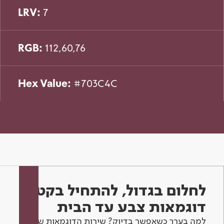
LRV:
7
RGB:
112,60,76
Hex Value:
#703C4C
לחלום בגדול, להתחיל בקטן -
דוגמאות צבע עד הבית
למה בערך כשאפשר בדיוק? שירות הדוגמאות שלנו