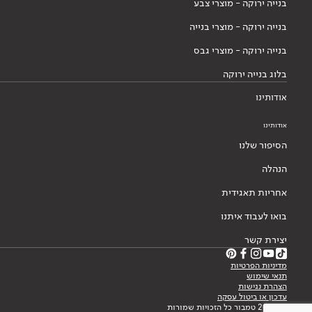
בנייה ירוקה - מוצרי צבע
בנייה ירוקה - מוצרי בנייה
בנייה ירוקה - מוצרי גבס
בלוג בנייה ירוקה
אודותינו
אודותינו
הסיפור שלנו
הנהלה
אחריות תאגידית
בואו לעבוד איתנו
יצירת קשר
מדיניות הפרטיות
תנאי שימוש
הצהרת נגישות
עדכון או ביטול עסקה
© 2026 טמבור כל הזכויות שמורות