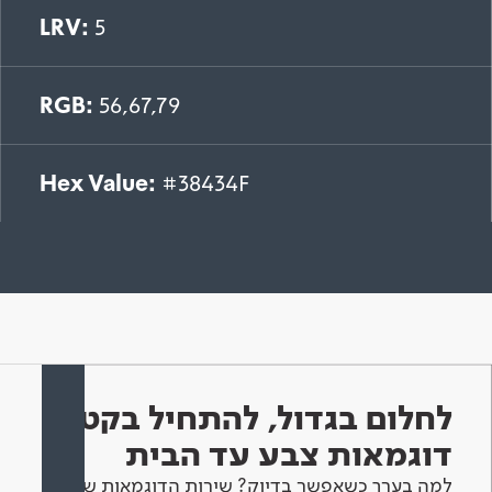
LRV:
5
RGB:
56,67,79
Hex Value:
#38434F
לחלום בגדול, להתחיל בקטן -
דוגמאות צבע עד הבית
למה בערך כשאפשר בדיוק? שירות הדוגמאות שלנו