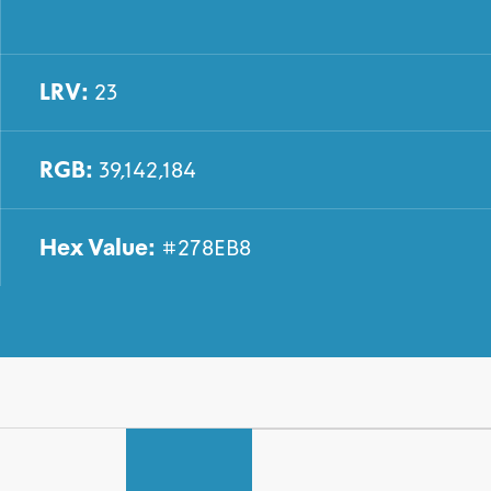
LRV:
23
RGB:
39,142,184
Hex Value:
#278EB8