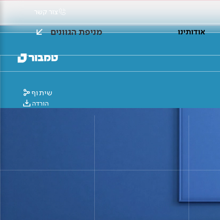
צור קשר
מניפת הגוונים
אודותינו
שיתוף
הורדה