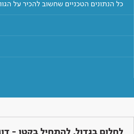
כל הנתונים הטכניים שחשוב להכיר על הגו
לחלום בגדול, להתחיל בקטן - ד