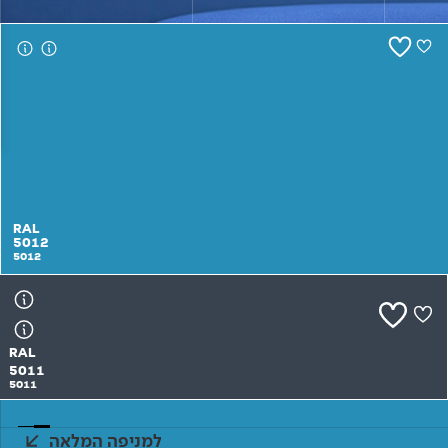
צור קשר
RAL
5012
5012
RAL
5011
5011
למניפה המלאה