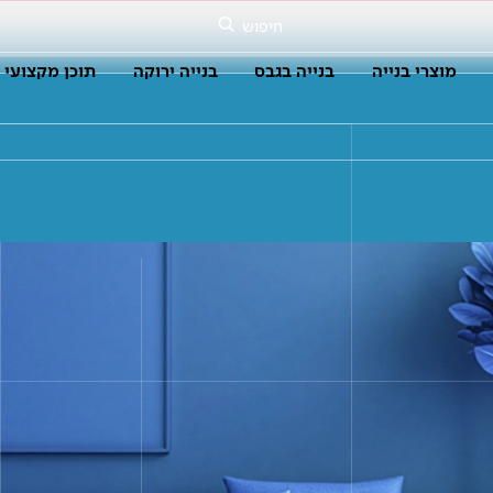
חיפוש
מוצרי בנייה
בנייה בגבס
בנייה ירוקה
תוכן מקצועי