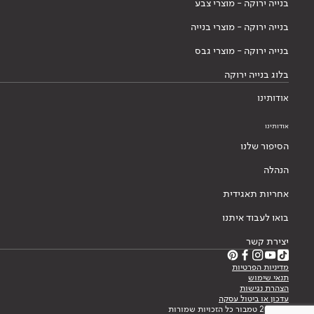
בנייה ירוקה - מוצרי צבע
בנייה ירוקה - מוצרי בנייה
בנייה ירוקה - מוצרי גבס
בלוג בנייה ירוקה
אודותינו
אודותינו
הסיפור שלנו
הנהלה
אחריות תאגידית
בואו לעבוד איתנו
יצירת קשר
מדיניות הפרטיות
תנאי שימוש
הצהרת נגישות
עדכון או ביטול עסקה
© 2026 טמבור כל הזכויות שמורות