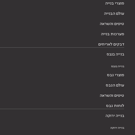
מוצרי בנייה
עולם הבנייה
טיפים והשראה
מערכות בנייה
דבקים לאריחים
בנייה בגבס
בנייה בגבס
מוצרי גבס
עולם הגבס
טיפים והשראה
לוחות גבס
בנייה ירוקה
בנייה ירוקה