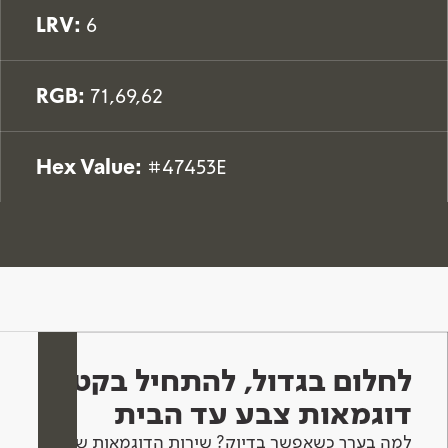
LRV:
6
RGB:
71,69,62
Hex Value:
#47453E
לחלום בגדול, להתחיל בקטן -
דוגמאות צבע עד הבית
למה בערך כשאפשר בדיוק? שירות הדוגמאות שלנו