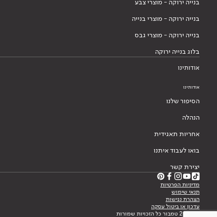
בנייה ירוקה - מוצרי צבע
בנייה ירוקה - מוצרי בנייה
בנייה ירוקה - מוצרי גבס
בלוג בנייה ירוקה
אודותינו
אודותינו
הסיפור שלנו
הנהלה
אחריות תאגידית
בואו לעבוד איתנו
יצירת קשר
מדיניות הפרטיות
תנאי שימוש
הצהרת נגישות
עדכון או ביטול עסקה
© 2026 טמבור כל הזכויות שמורות