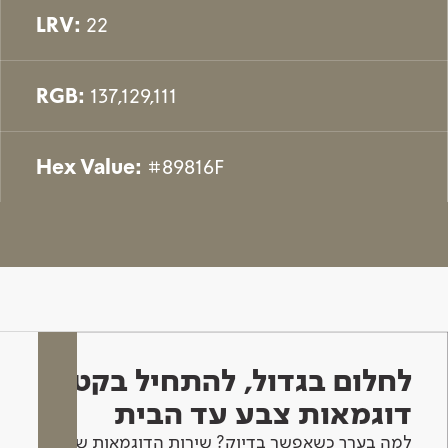
LRV:
22
RGB:
137,129,111
Hex Value:
#89816F
לחלום בגדול, להתחיל בקטן -
דוגמאות צבע עד הבית
למה בערך כשאפשר בדיוק? שירות הדוגמאות שלנו