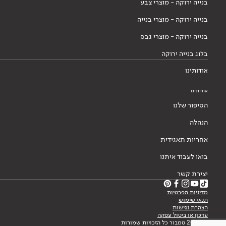
בנייה ירוקה - מוצרי צבע
בנייה ירוקה - מוצרי בנייה
בנייה ירוקה - מוצרי גבס
בלוג בנייה ירוקה
אודותינו
אודותינו
הסיפור שלנו
הנהלה
אחריות תאגידית
בואו לעבוד איתנו
יצירת קשר
מדיניות הפרטיות
תנאי שימוש
הצהרת נגישות
עדכון או ביטול עסקה
© 2026 טמבור כל הזכויות שמורות