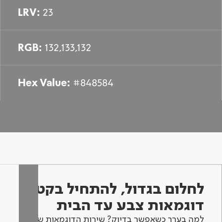
LRV:
23
RGB:
132,133,132
Hex Value:
#848584
לחלום בגדול, להתחיל בקטן -
דוגמאות צבע עד הבית
למה בערך כשאפשר בדיוק? שירות הדוגמאות שלנו