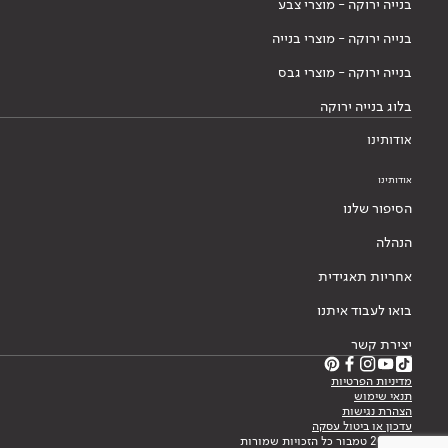
בנייה ירוקה - מוצרי צבע
בנייה ירוקה - מוצרי בנייה
בנייה ירוקה - מוצרי גבס
בלוג בנייה ירוקה
אודותינו
אודותינו
הסיפור שלנו
הנהלה
אחריות תאגידית
בואו לעבוד איתנו
יצירת קשר
מדיניות הפרטיות
תנאי שימוש
הצהרת נגישות
עדכון או ביטול עסקה
© 2026 טמבור כל הזכויות שמורות