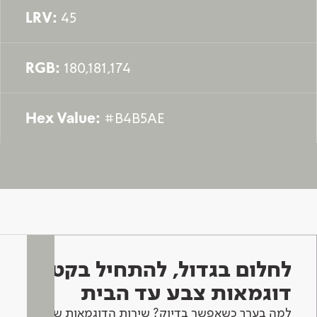
LRV:
45
RGB:
180,181,174
Hex Value:
#B4B5AE
לחלום בגדול, להתחיל בקטן -
דוגמאות צבע עד הבית
למה בערך כשאפשר בדיוק? שירות הדוגמאות שלנו