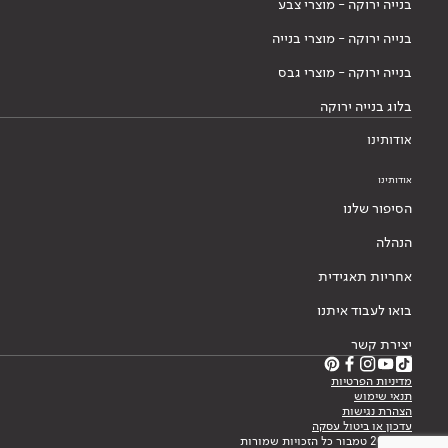
בנייה ירוקה - מוצרי צבע
בנייה ירוקה - מוצרי בנייה
בנייה ירוקה - מוצרי גבס
בלוג בנייה ירוקה
אודותינו
אודותינו
הסיפור שלנו
הנהלה
אחריות תאגידית
בואו לעבוד איתנו
יצירת קשר
מדיניות הפרטיות
תנאי שימוש
הצהרת נגישות
עדכון או ביטול עסקה
© 2026 טמבור כל הזכויות שמורות