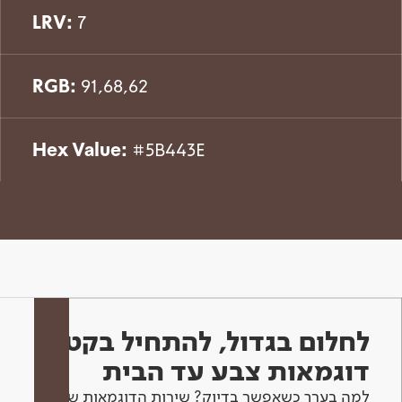
LRV:
7
RGB:
91,68,62
Hex Value:
#5B443E
לחלום בגדול, להתחיל בקטן -
דוגמאות צבע עד הבית
למה בערך כשאפשר בדיוק? שירות הדוגמאות שלנו