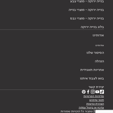
בנייה ירוקה - מוצרי צבע
בנייה ירוקה - מוצרי בנייה
בנייה ירוקה - מוצרי גבס
בלוג בנייה ירוקה
אודותינו
אודותינו
הסיפור שלנו
הנהלה
אחריות תאגידית
בואו לעבוד איתנו
יצירת קשר
מדיניות הפרטיות
תנאי שימוש
הצהרת נגישות
עדכון או ביטול עסקה
© 2026 טמבור כל הזכויות שמורות