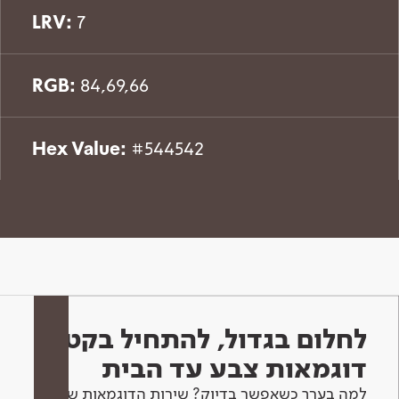
LRV:
7
RGB:
84,69,66
Hex Value:
#544542
לחלום בגדול, להתחיל בקטן -
דוגמאות צבע עד הבית
למה בערך כשאפשר בדיוק? שירות הדוגמאות שלנו