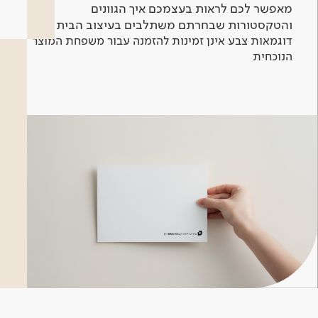
מאפשר לכם לראות בעצמכם איך הגוונים
והטקסטורות שבחרתם משתלבים בעיצוב הבית.
דוגמאות צבע אינן זמינות להזמנה עבור משפחת המוצר
הנוכחית