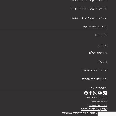
בנייה ירוקה - מוצרי בנייה
בנייה ירוקה - מוצרי גבס
בלוג בנייה ירוקה
אודותינו
אודותינו
הסיפור שלנו
הנהלה
אחריות תאגידית
בואו לעבוד איתנו
יצירת קשר
מדיניות הפרטיות
תנאי שימוש
הצהרת נגישות
עדכון או ביטול עסקה
© 2026 טמבור כל הזכויות שמורות