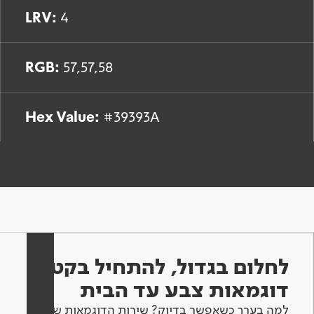
LRV:
4
RGB:
57,57,58
Hex Value:
#39393A
לחלום בגדול, להתחיל בקטן -
דוגמאות צבע עד הבית
למה בערך כשאפשר בדיוק? שירות הדוגמאות שלנו