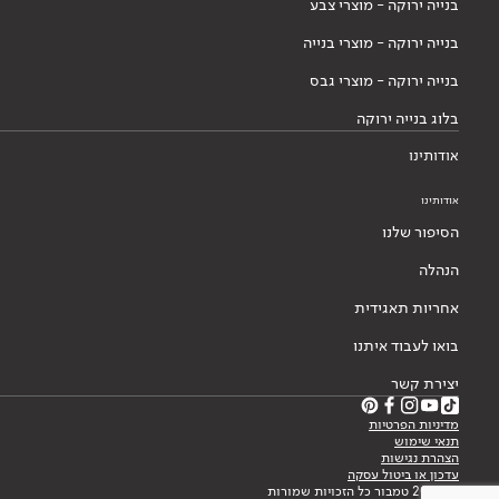
בנייה ירוקה - מוצרי צבע
בנייה ירוקה - מוצרי בנייה
בנייה ירוקה - מוצרי גבס
בלוג בנייה ירוקה
אודותינו
אודותינו
הסיפור שלנו
הנהלה
אחריות תאגידית
בואו לעבוד איתנו
יצירת קשר
מדיניות הפרטיות
תנאי שימוש
הצהרת נגישות
עדכון או ביטול עסקה
© 2026 טמבור כל הזכויות שמורות