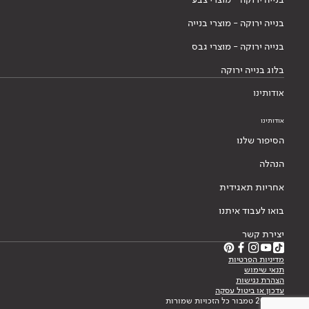
בנייה ירוקה - מוצרי בנייה
בנייה ירוקה - מוצרי גבס
בלוג בנייה ירוקה
אודותינו
אודותינו
הסיפור שלנו
הנהלה
אחריות תאגידית
בואו לעבוד איתנו
יצירת קשר
מדיניות הפרטיות
תנאי שימוש
הצהרת נגישות
עדכון או ביטול עסקה
© 2026 טמבור כל הזכויות שמורות