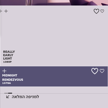
צור קשר
REALLY
EARLY
LIGHT
1380P
MIDNIGHT
RENDEZVOUS
1379A
למניפה המלאה