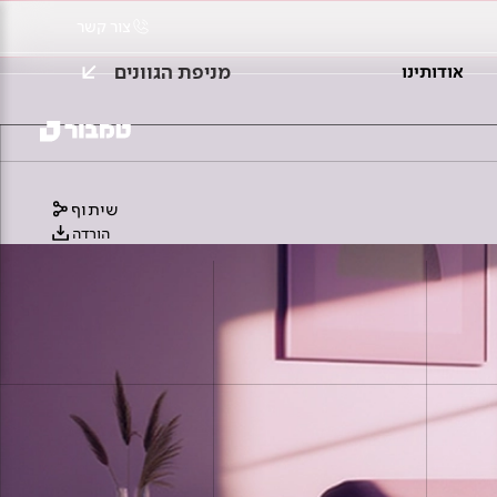
צור קשר
מניפת הגוונים
אודותינו
שיתוף
הורדה