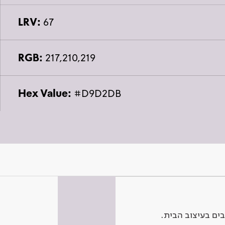
LRV:
67
RGB:
217,210,219
Hex Value:
#D9D2DB
ים בעיצוב הבית.