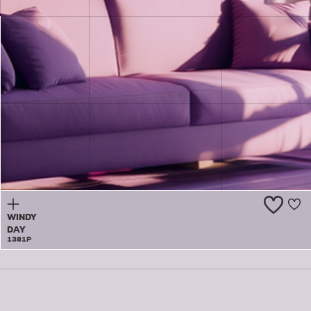
REALLY
EARLY
LIGHT
1380P
WINDY
DAY
1381P