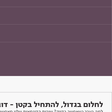
לחלום בגדול, להתחיל בקטן - ד
למה בערך כשאפשר בדיוק? שירות הדוגמאות שלנו מאפשר 