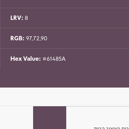
LRV:
8
RGB:
97,72,90
Hex Value:
#61485A
ים בעיצוב הבית.