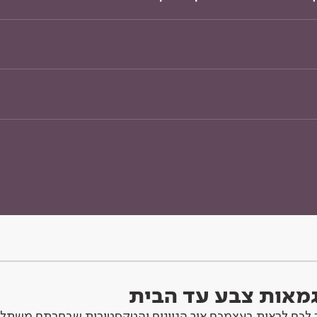
וגמאות צבע עד הבית
לכם לראות בעצמכם איך הגוונים והטקסטורות שבחרתם משתלב