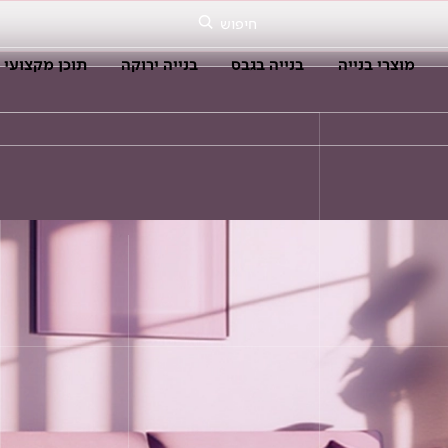
חיפוש
מוצרי בנייה
בנייה בגבס
בנייה ירוקה
תוכן מקצועי