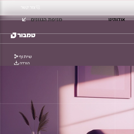
צור קשר
מניפת הגוונים
אודותינו
שיתוף
הורדה