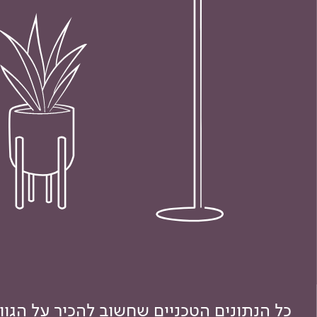
כל הנתונים הטכניים שחשוב להכיר על הגו