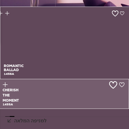
צור קשר
ROMANTIC
BALLAD
1456A
CHERISH
THE
MOMENT
1455A
למניפה המלאה