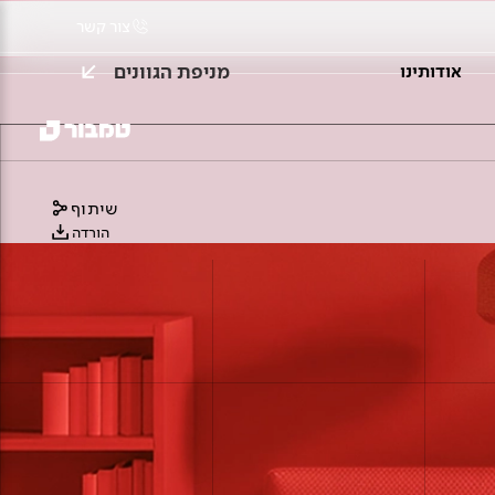
צור קשר
מניפת הגוונים
אודותינו
שיתוף
הורדה