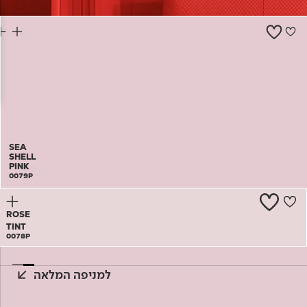
צור קשר
SEA
SHELL
PINK
0079P
ROSE
TINT
0078P
למניפה המלאה