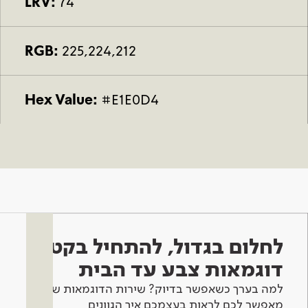
LRV:
74
RGB:
225,224,212
Hex Value:
#E1E0D4
לחלום בגדול, להתחיל בקטן -
דוגמאות צבע עד הבית
למה בערך כשאפשר בדיוק? שירות הדוגמאות שלנו
מאפשר לכם לראות בעצמכם איך הגוונים