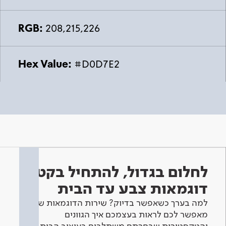
RGB:
208,215,226
Hex Value:
#D0D7E2
לחלום בגדול, להתחיל בקטן -
דוגמאות צבע עד הבית
למה בערך כשאפשר בדיוק? שירות הדוגמאות שלנו
מאפשר לכם לראות בעצמכם איך הגוונים
והטקסטורות שבחרתם משתלבים בעיצוב הבית.