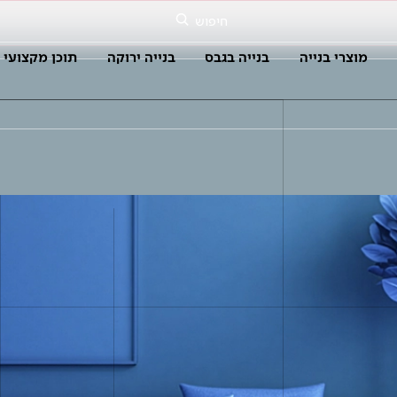
חיפוש
מוצרי בנייה
בנייה בגבס
בנייה ירוקה
תוכן מקצועי