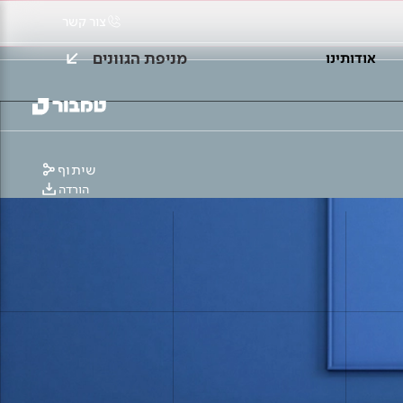
צור קשר
מניפת הגוונים
אודותינו
שיתוף
הורדה