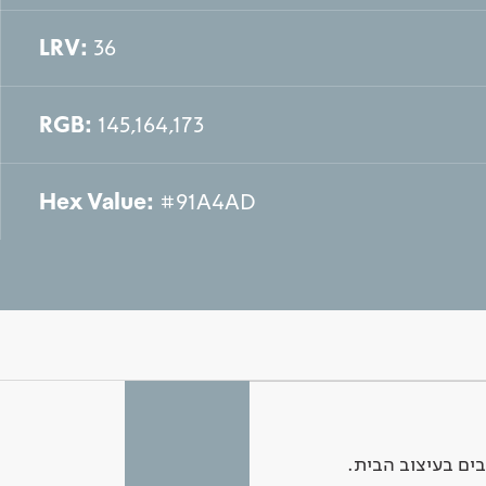
LRV:
36
RGB:
145,164,173
Hex Value:
#91A4AD
ים בעיצוב הבית.