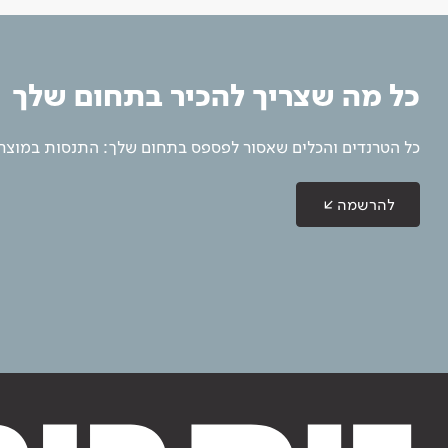
כל מה שצריך להכיר בתחום שלך
כל הטרנדים והכלים שאסור לפספס בתחום שלך: התנסות במוצרים
להרשמה