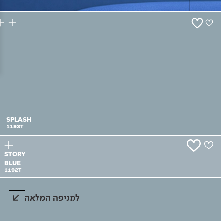
צור קשר
SPLASH
1193T
STORY
BLUE
1192T
למניפה המלאה