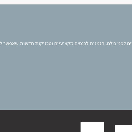
 לפני כולם, הזמנות לכנסים מקצועיים וטכניקות חדשות שאפשר ל