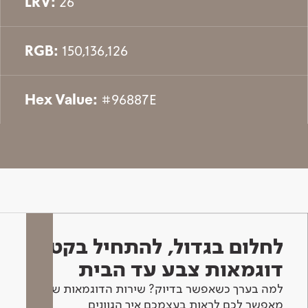
LRV:
26
RGB:
150,136,126
Hex Value:
#96887E
לחלום בגדול, להתחיל בקטן -
דוגמאות צבע עד הבית
למה בערך כשאפשר בדיוק? שירות הדוגמאות שלנו
מאפשר לכם לראות בעצמכם איך הגוונים