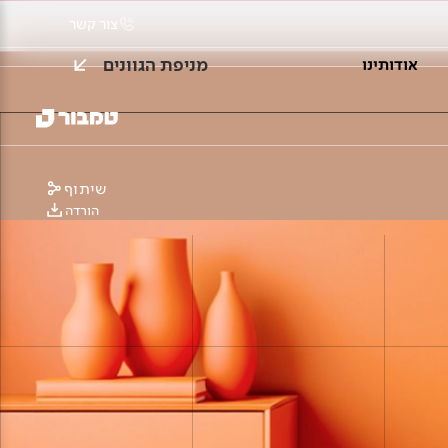
צור קשר
מניפת הגוונים
אודותינו
שיתוף
הורדה