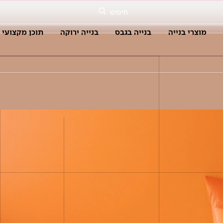
חיפוש
מוצרי בנייה
בנייה בגבס
בנייה ירוקה
תוכן מקצועי