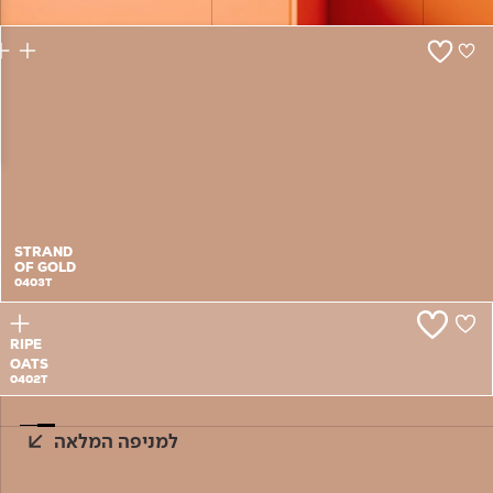
צור קשר
STRAND
OF GOLD
0403T
RIPE
OATS
0402T
למניפה המלאה