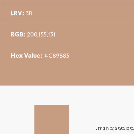
LRV:
38
RGB:
200,155,131
Hex Value:
#C89B83
ים בעיצוב הבית.