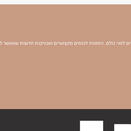
 לפני כולם, הזמנות לכנסים מקצועיים וטכניקות חדשות שאפשר ל