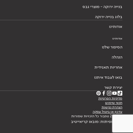
בנייה ירוקה - מוצרי גבס
בלוג בנייה ירוקה
אודותינו
אודותינו
הסיפור שלנו
הנהלה
אחריות תאגידית
בואו לעבוד איתנו
יצירת קשר
מדיניות הפרטיות
תנאי שימוש
הצהרת נגישות
עדכון או ביטול עסקה
© 2026 טמבור כל הזכויות שמורות
עיצוב ופיתוח: מובאו קריאייטיב