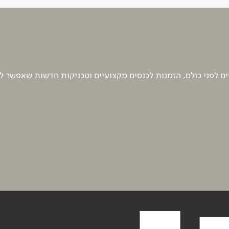
 לפני כולם, הזמנות לכנסים מקצועיים וטכניקות חדשות שאפשר ל