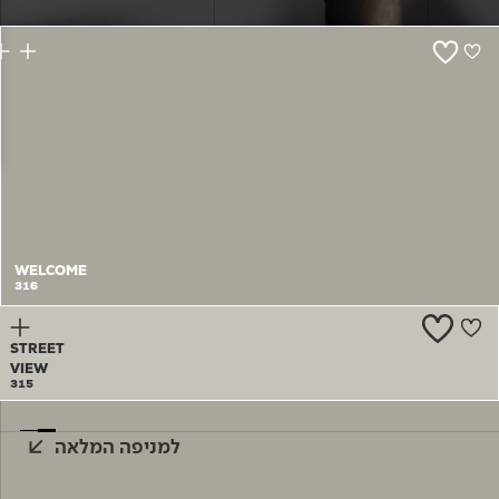
צור קשר
WELCOME
316
STREET
VIEW
315
למניפה המלאה