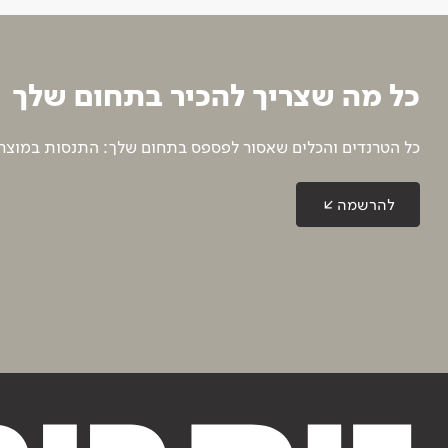
כל מה שצריך להכיר בתחום שלך
כל הטרנדים והכלים שאסור לפספס בתחום שלך: התנסות במוצרים
להרשמה