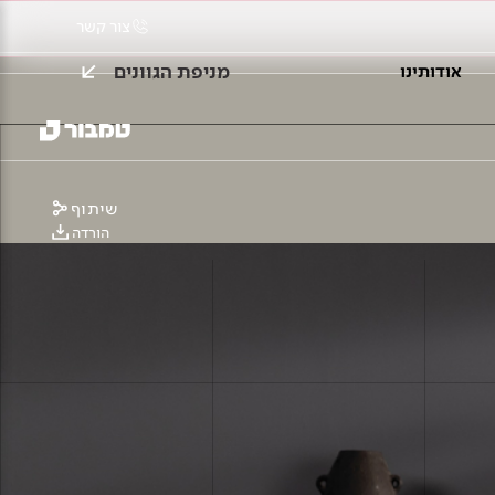
צור קשר
מניפת הגוונים
אודותינו
שיתוף
הורדה