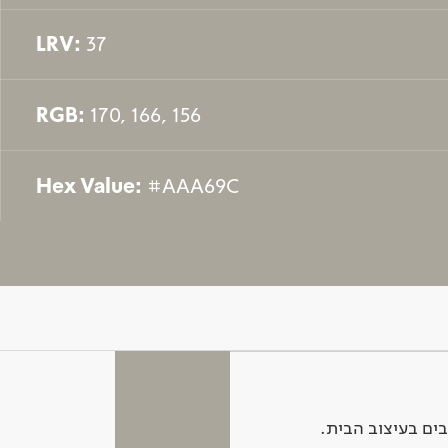
LRV:
37
RGB:
170, 166, 156
Hex Value:
#AAA69C
ים בעיצוב הבית.