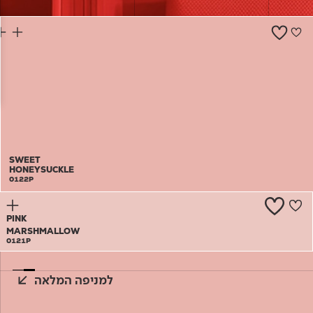
צור קשר
SWEET
HONEYSUCKLE
0122P
PINK
MARSHMALLOW
0121P
למניפה המלאה