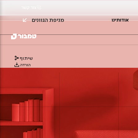
צור קשר
מניפת הגוונים
אודותינו
שיתוף
הורדה