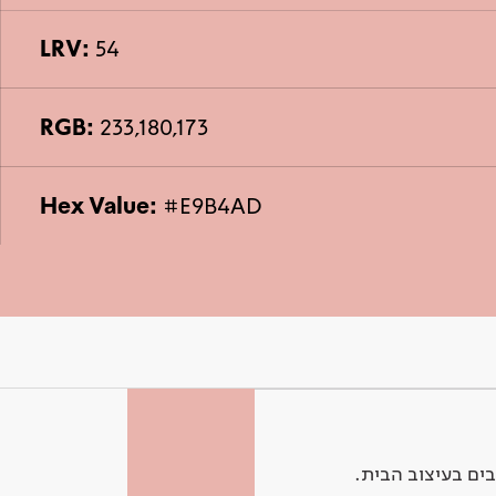
LRV:
54
RGB:
233,180,173
Hex Value:
#E9B4AD
ים בעיצוב הבית.