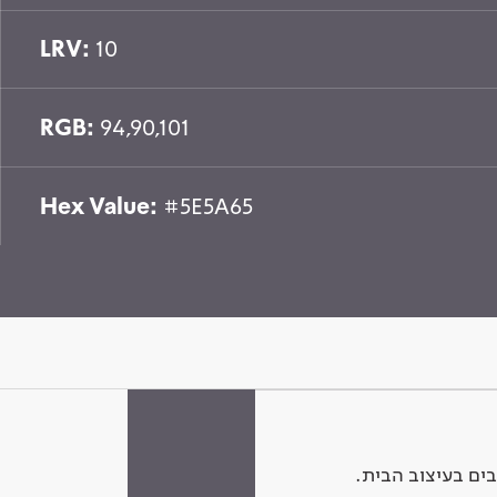
LRV:
10
RGB:
94,90,101
Hex Value:
#5E5A65
ים בעיצוב הבית.