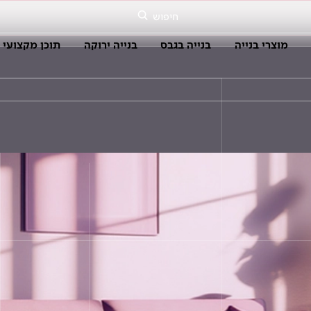
חיפוש
מוצרי בנייה
בנייה בגבס
בנייה ירוקה
תוכן מקצועי