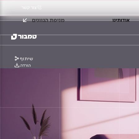
צור קשר
מניפת הגוונים
אודותינו
שיתוף
הורדה