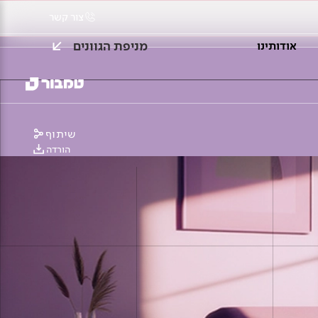
צור קשר
מניפת הגוונים
אודותינו
שיתוף
הורדה