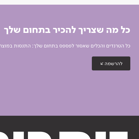
כל מה שצריך להכיר בתחום שלך
כל הטרנדים והכלים שאסור לפספס בתחום שלך: התנסות במוצרים
להרשמה