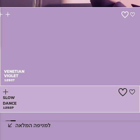
צור קשר
VENETIAN
VIOLET
1293T
SLOW
DANCE
1292P
למניפה המלאה