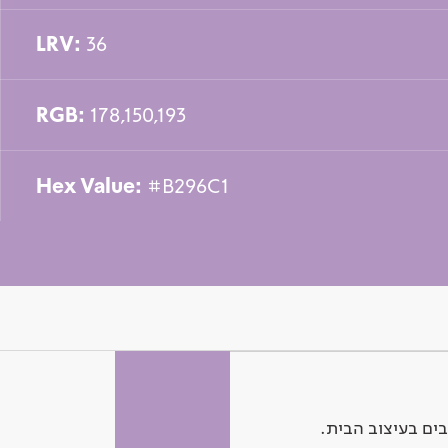
LRV:
36
RGB:
178,150,193
Hex Value:
#B296C1
ים בעיצוב הבית.