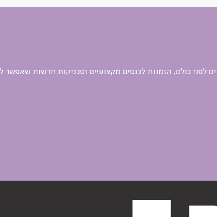
 לפני כולם, הזמנות לכנסים מקצועיים וטכניקות חדשות שאפשר ל