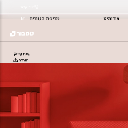
צור קשר
מניפת הגוונים
אודותינו
שיתוף
הורדה