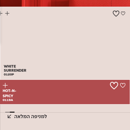
צור קשר
WHITE
SURRENDER
0120P
HOT-N-
SPICY
0119A
למניפה המלאה