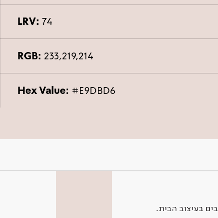
LRV:
74
RGB:
233,219,214
Hex Value:
#E9DBD6
ים בעיצוב הבית.