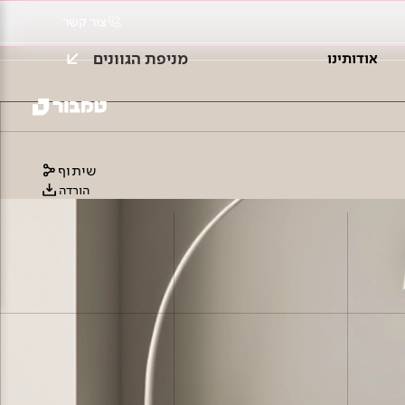
צור קשר
מניפת הגוונים
אודותינו
שיתוף
הורדה