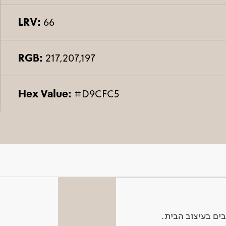
LRV:
66
RGB:
217,207,197
Hex Value:
#D9CFC5
ים בעיצוב הבית.