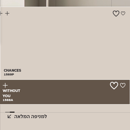
צור קשר
CHANCES
1569P
WITHOUT
YOU
1568A
למניפה המלאה