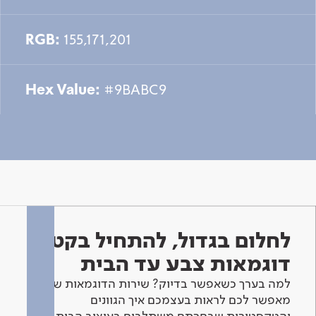
RGB:
155,171,201
Hex Value:
#9BABC9
לחלום בגדול, להתחיל בקטן -
דוגמאות צבע עד הבית
למה בערך כשאפשר בדיוק? שירות הדוגמאות שלנו
מאפשר לכם לראות בעצמכם איך הגוונים
והטקסטורות שבחרתם משתלבים בעיצוב הבית.