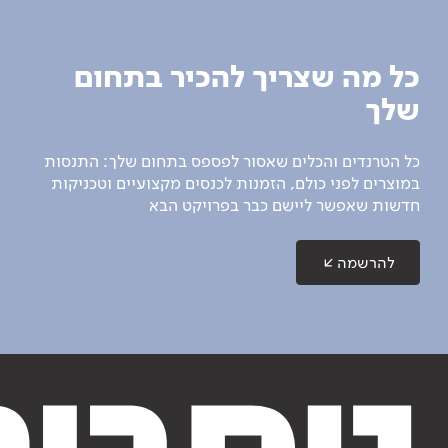
כל מה שצריך להכיר בתחום
שלך
כל הטרנדים והכלים שאסור לפספס בתחום שלך: התנסות
במוצרים לפני כולם, הזמנות לכנסים מקצועיים וטכניקות
חדשות שאפשר ליישם כבר בפרויקט הבא
להרשמה