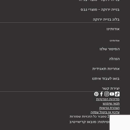
בנייה ירוקה - מוצרי גבס
בלוג בנייה ירוקה
אודותינו
אודותינו
הסיפור שלנו
הנהלה
אחריות תאגידית
בואו לעבוד איתנו
יצירת קשר
מדיניות הפרטיות
תנאי שימוש
הצהרת נגישות
עדכון או ביטול עסקה
© 2026 טמבור כל הזכויות שמורות
עיצוב ופיתוח: מובאו קריאייטיב