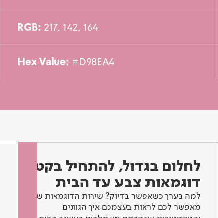
RGB:
217, 142, 164
Hex Value:
#D98EA4
לחלום בגדול, להתחיל בקטן -
דוגמאות צבע עד הבית
למה בערך כשאפשר בדיוק? שירות הדוגמאות שלנו
מאפשר לכם לראות בעצמכם איך הגוונים
והטקסטורות שבחרתם משתלבים בעיצוב הבית.