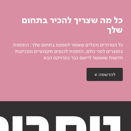
כל מה שצריך להכיר בתחום
שלך
כל הטרנדים והכלים שאסור לפספס בתחום שלך: התנסות
במוצרים לפני כולם, הזמנות לכנסים מקצועיים וטכניקות
חדשות שאפשר ליישם כבר בפרויקט הבא
להרשמה