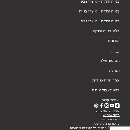
בנייה ירוקה - מוצרי צבע
בנייה ירוקה - מוצרי בנייה
בנייה ירוקה - מוצרי גבס
בלוג בנייה ירוקה
אודותינו
אודותינו
הסיפור שלנו
הנהלה
אחריות תאגידית
בואו לעבוד איתנו
יצירת קשר
מדיניות הפרטיות
תנאי שימוש
הצהרת נגישות
עדכון או ביטול עסקה
© 2026 טמבור כל הזכויות שמורות