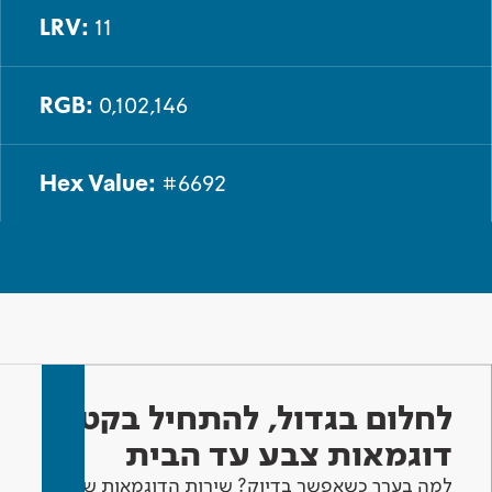
LRV:
11
RGB:
0,102,146
Hex Value:
#6692
לחלום בגדול, להתחיל בקטן -
דוגמאות צבע עד הבית
למה בערך כשאפשר בדיוק? שירות הדוגמאות שלנו