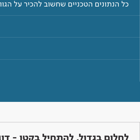
כל הנתונים הטכניים שחשוב להכיר על הגו
לחלום בגדול, להתחיל בקטן - ד