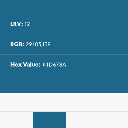
LRV:
12
RGB:
29,103,138
Hex Value:
#1D678A