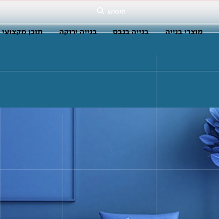
חיפוש
מוצרי בנייה
בנייה בגבס
בנייה ירוקה
תוכן מקצועי