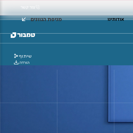
צור קשר
מניפת הגוונים
אודותינו
שיתוף
הורדה