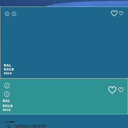
צור קשר
RAL
5019
5019
RAL
5018
5018
למניפה המלאה