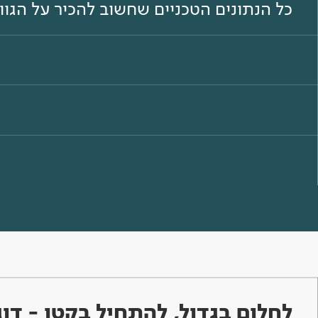
כל הנתונים הטכניים שחשוב להכיר על הגו
לחלום בגדול, להתחיל בקטן - ד