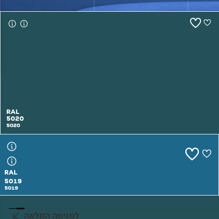
צור קשר
RAL
5020
5020
RAL
5019
5019
למניפה המלאה