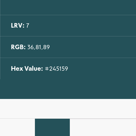
LRV:
7
RGB:
36,81,89
Hex Value:
#245159