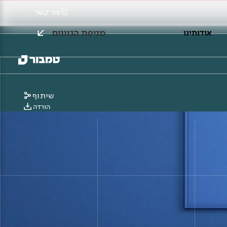
צור קשר
מניפת הגוונים
אודותינו
שיתוף
הורדה