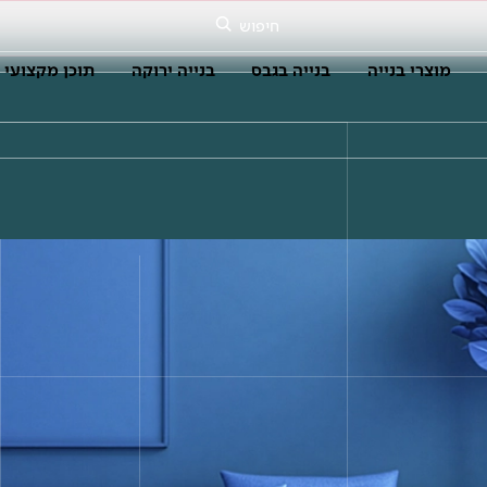
חיפוש
מוצרי בנייה
בנייה בגבס
בנייה ירוקה
תוכן מקצועי