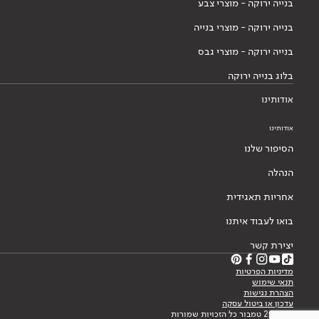
בנייה ירוקה - מוצרי צבע
בנייה ירוקה - מוצרי בנייה
בנייה ירוקה - מוצרי גבס
בלוג בנייה ירוקה
אודותינו
אודותינו
הסיפור שלנו
הנהלה
אחריות תאגידית
בואו לעבוד איתנו
יצירת קשר
מדיניות הפרטיות
תנאי שימוש
הצהרת נגישות
עדכון או ביטול עסקה
© 2026 טמבור כל הזכויות שמורות