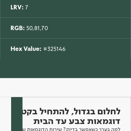
LRV:
7
RGB:
50,81,70
Hex Value:
#325146
לחלום בגדול, להתחיל בקטן -
דוגמאות צבע עד הבית
למה בערך כשאפשר בדיוק? שירות הדוגמאות שלנו