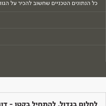
כל הנתונים הטכניים שחשוב להכיר על הגו
לחלום בגדול, להתחיל בקטן - ד