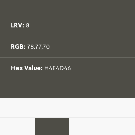
LRV:
8
RGB:
78,77,70
Hex Value:
#4E4D46