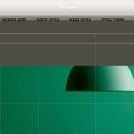
חיפוש
מוצרי בנייה
בנייה בגבס
בנייה ירוקה
תוכן מקצועי