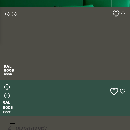
צור קשר
RAL
6006
6006
RAL
6005
6005
למניפה המלאה