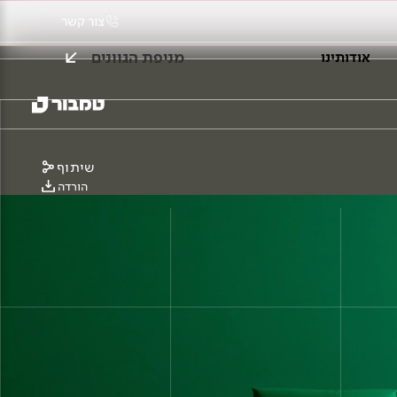
צור קשר
מניפת הגוונים
אודותינו
שיתוף
הורדה