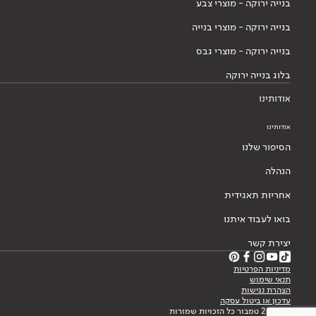
בנייה ירוקה - מוצרי צבע
בנייה ירוקה - מוצרי בנייה
בנייה ירוקה - מוצרי גבס
בלוג בנייה ירוקה
אודותינו
אודותינו
הסיפור שלנו
הנהלה
אחריות תאגידית
בואו לעבוד איתנו
יצירת קשר
מדיניות הפרטיות
תנאי שימוש
הצהרת נגישות
עדכון או ביטול עסקה
© 2026 טמבור כל הזכויות שמורות