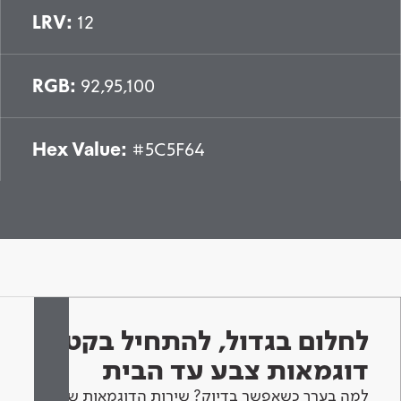
LRV:
12
RGB:
92,95,100
Hex Value:
#5C5F64
לחלום בגדול, להתחיל בקטן -
דוגמאות צבע עד הבית
למה בערך כשאפשר בדיוק? שירות הדוגמאות שלנו