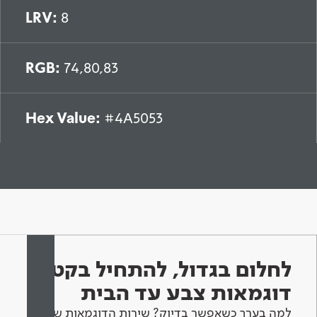
LRV:
8
RGB:
74,80,83
Hex Value:
#4A5053
לחלום בגדול, להתחיל בקטן -
דוגמאות צבע עד הבית
למה בערך כשאפשר בדיוק? שירות הדוגמאות שלנו