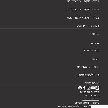
בנייה ירוקה - מוצרי צבע
בנייה ירוקה - מוצרי בנייה
בנייה ירוקה - מוצרי גבס
בלוג בנייה ירוקה
אודותינו
אודותינו
הסיפור שלנו
הנהלה
אחריות תאגידית
בואו לעבוד איתנו
יצירת קשר
מדיניות הפרטיות
תנאי שימוש
הצהרת נגישות
עדכון או ביטול עסקה
© 2026 טמבור כל הזכויות שמורות