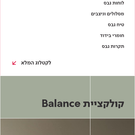
לקטלוג המלא
קולקציית Balance