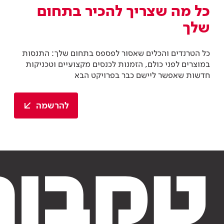
להרשמה
צבע וציפויים
צבע וציפויים
מניפת הגוונים
מוצרי צבע