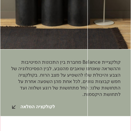
קולקציית Balance מחברת בין התכונות המיטיבות
וההשראה שאנחנו שואבים מהטבע, לבין הפסיכולוגיה של
הצבע והיכולת שלו להשפיע על מצב הרוח. בקולקציה
חמש קבוצות גוונים, לכל אחת מהן השפעה אחרת על
התחושות שלנו: החל מתחושות של רוגע ושלווה ועד
לתחושת היקסמות.
לקולקציה המלאה
כדאי להכיר
צבע וציפויים
בנייה בגבס
מוצרי בנייה
בנייה ירוקה
בנייה ירוקה