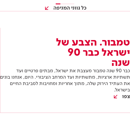
שנה
כבר 90 שנה טמבור מעצבת את ישראל, מבתים פרטיים ועד
תשתיות ארציות, מתשתיות ועד המרחב הציבורי. היום, אנחנו בונים
את העתיד הירוק שלה, מתוך אחריות ומחויבות לסביבת החיים
בישראל.
צפו
כל מה שצריך להכיר בתחום
שלך
כל הטרנדים והכלים שאסור לפספס בתחום שלך: התנסות
במוצרים לפני כולם, הזמנות לכנסים מקצועיים וטכניקות
חדשות שאפשר ליישם כבר בפרויקט הבא