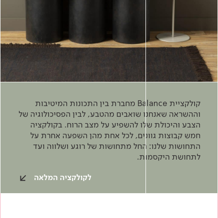
קולקציית Balance מחברת בין התכונות המיטיבות
וההשראה שאנחנו שואבים מהטבע, לבין הפסיכולוגיה של
הצבע והיכולת שלו להשפיע על מצב הרוח. בקולקציה
חמש קבוצות גוונים, לכל אחת מהן השפעה אחרת על
התחושות שלנו: החל מתחושות של רוגע ושלווה ועד
לתחושת היקסמות.
לקולקציה המלאה
כדאי להכיר
צבע וציפויים
בנייה בגבס
מוצרי בנייה
בנייה ירוקה
בנייה ירוקה