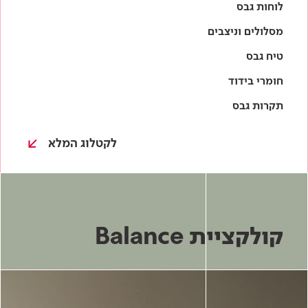
לקטלוג המלא
קולקציית Balance