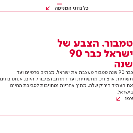
שנה
כבר 90 שנה טמבור מעצבת את ישראל, מבתים פרטיים ועד
תשתיות ארציות, מתשתיות ועד המרחב הציבורי. היום, אנחנו בונים
את העתיד הירוק שלה, מתוך אחריות ומחויבות לסביבת החיים
בישראל.
צפו
כל מה שצריך להכיר בתחום
שלך
כל הטרנדים והכלים שאסור לפספס בתחום שלך: התנסות
במוצרים לפני כולם, הזמנות לכנסים מקצועיים וטכניקות
חדשות שאפשר ליישם כבר בפרויקט הבא