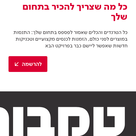
להרשמה
צבע וציפויים
צבע וציפויים
מניפת הגוונים
מוצרי צבע