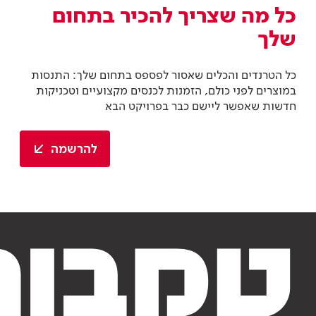
להרשמה
צבע וציפויים
צבע וציפויים
מניפת הגוונים
מוצרי צבע