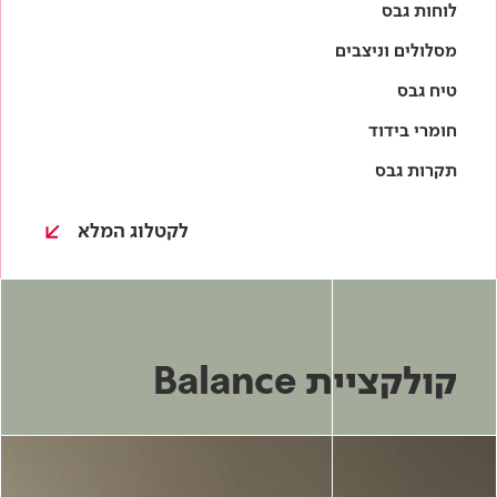
לקטלוג המלא
קולקציית Balance