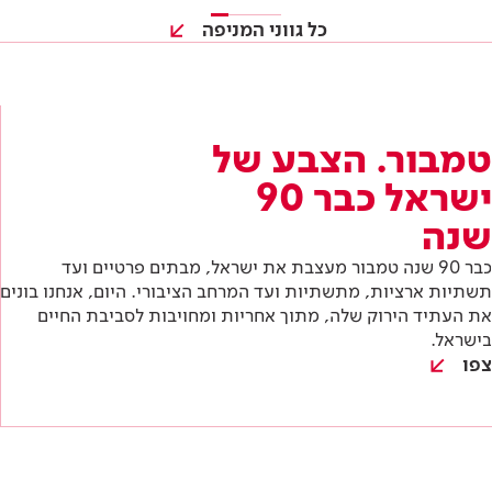
שנה
כבר 90 שנה טמבור מעצבת את ישראל, מבתים פרטיים ועד
תשתיות ארציות, מתשתיות ועד המרחב הציבורי. היום, אנחנו בונים
את העתיד הירוק שלה, מתוך אחריות ומחויבות לסביבת החיים
בישראל.
צפו
כל מה שצריך להכיר בתחום
שלך
כל הטרנדים והכלים שאסור לפספס בתחום שלך: התנסות
במוצרים לפני כולם, הזמנות לכנסים מקצועיים וטכניקות
חדשות שאפשר ליישם כבר בפרויקט הבא