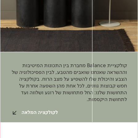
קולקציית Balance מחברת בין התכונות המיטיבות
וההשראה שאנחנו שואבים מהטבע, לבין הפסיכולוגיה של
הצבע והיכולת שלו להשפיע על מצב הרוח. בקולקציה
חמש קבוצות גוונים, לכל אחת מהן השפעה אחרת על
התחושות שלנו: החל מתחושות של רוגע ושלווה ועד
לתחושת היקסמות.
לקולקציה המלאה
כדאי להכיר
צבע וציפויים
בנייה בגבס
מוצרי בנייה
בנייה ירוקה
בנייה ירוקה